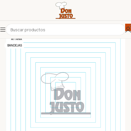
AITANA
BANDEJAS