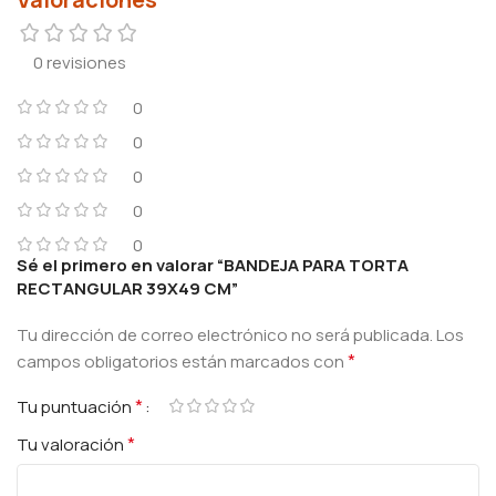
0 revisiones
0
0
0
0
0
Sé el primero en valorar “BANDEJA PARA TORTA
RECTANGULAR 39X49 CM”
Tu dirección de correo electrónico no será publicada.
Los
*
campos obligatorios están marcados con
*
Tu puntuación
*
Tu valoración