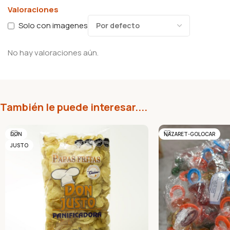
Valoraciones
Solo con imagenes
No hay valoraciones aún.
También le puede interesar....
DON
NAZARET-GOLOCAR
JUSTO