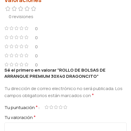
0 revisiones
0
0
0
0
0
Sé el primero en valorar “ROLLO DE BOLSAS DE
ARRANQUE PREMIUM 30X40 DRAGONCITO”
Tu dirección de correo electrónico no será publicada.
Los
*
campos obligatorios están marcados con
*
Tu puntuación
*
Tu valoración