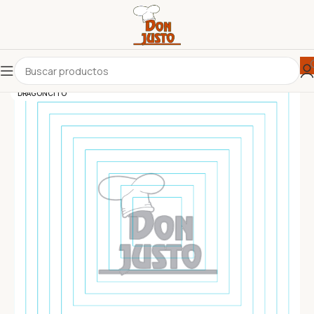
DRAGONCITO