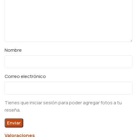
Nombre
Correo electrónico
Tienes que iniciar sesión para poder agregar fotos a tu
reseña.
Valoraciones