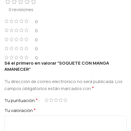
0 revisiones
0
0
0
0
0
Sé el primero en valorar “SOQUETE CON MANGA
AMANECER”
Tu dirección de correo electrónico no será publicada.
Los
*
campos obligatorios están marcados con
*
Tu puntuación
*
Tu valoración