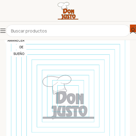
AMANECER
DE
SUEÑO