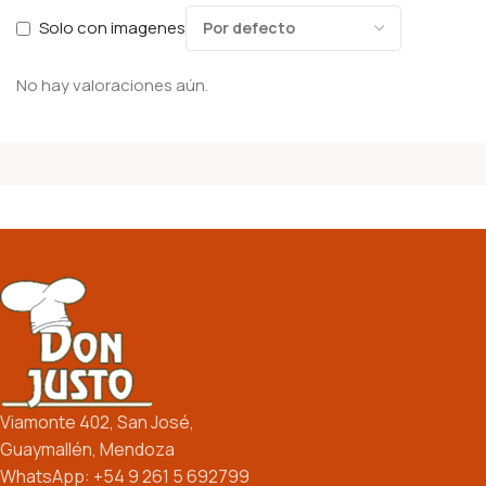
Solo con imagenes
No hay valoraciones aún.
Viamonte 402, San José,
Guaymallén, Mendoza
WhatsApp: +54 9 261 5 692799