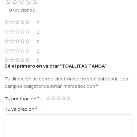
0 revisiones
0
0
0
0
0
Sé el primero en valorar “TOALLITAS TANGA”
Tu dirección de correo electrónico no será publicada.
Los
*
campos obligatorios están marcados con
*
Tu puntuación
*
Tu valoración