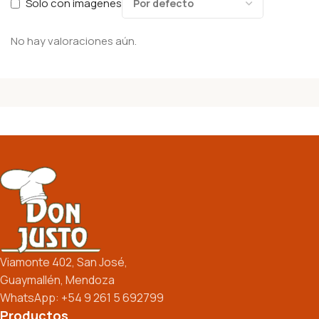
Solo con imagenes
No hay valoraciones aún.
Viamonte 402, San José,
Guaymallén, Mendoza
WhatsApp: +54 9 261 5 692799
Productos