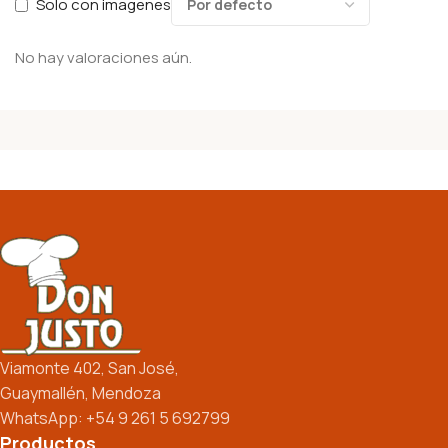
Solo con imagenes
No hay valoraciones aún.
Viamonte 402, San José,
Guaymallén, Mendoza
WhatsApp: +54 9 261 5 692799
Productos