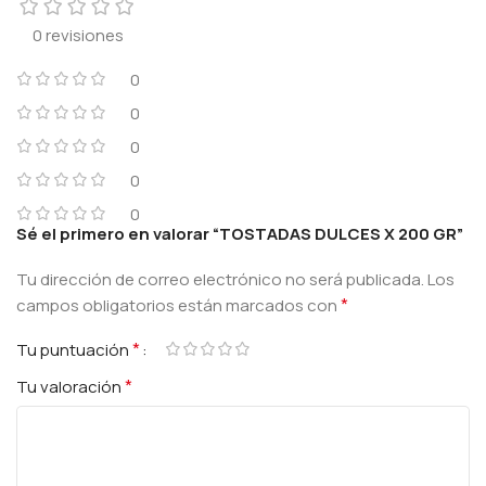
0 revisiones
0
0
0
0
0
Sé el primero en valorar “TOSTADAS DULCES X 200 GR”
Tu dirección de correo electrónico no será publicada.
Los
*
campos obligatorios están marcados con
*
Tu puntuación
*
Tu valoración