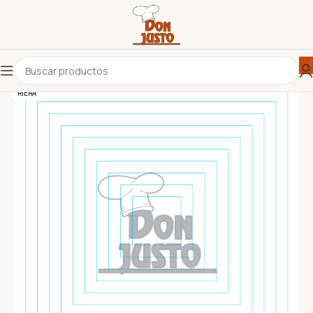
RIERA