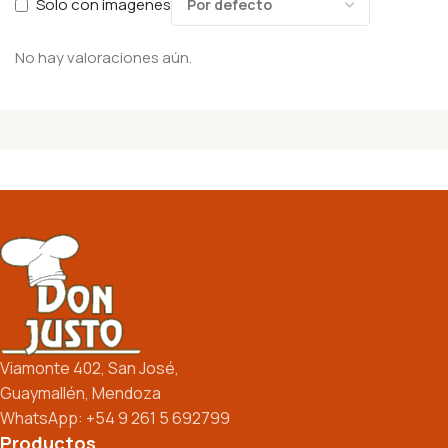
Solo con imagenes
No hay valoraciones aún.
Viamonte 402, San José,
Guaymallén, Mendoza
WhatsApp: +54 9 261 5 692799
Productos