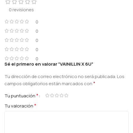
0 revisiones
0
0
0
0
0
Sé el primero en valorar “VAINILLIN X 6U”
Tu dirección de correo electrónico no será publicada.
Los
*
campos obligatorios están marcados con
*
Tu puntuación
*
Tu valoración