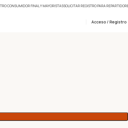
STRO CONSUMIDOR FINAL Y MAYORISTAS
SOLICITAR REGISTRO PARA REPARTIDOR
Acceso / Registro