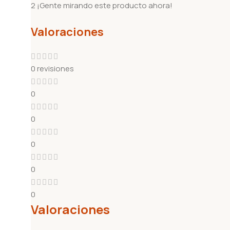
2
¡Gente mirando este producto ahora!
Valoraciones
0 revisiones
0
0
0
0
0
Valoraciones