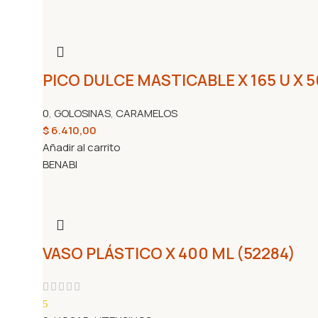
PICO DULCE MASTICABLE X 165 U X 
0
,
GOLOSINAS
,
CARAMELOS
$
6.410,00
Añadir al carrito
BENABI
VASO PLÁSTICO X 400 ML (52284)
5