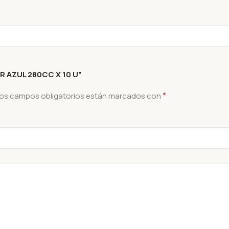
R AZUL 280CC X 10 U”
*
os campos obligatorios están marcados con