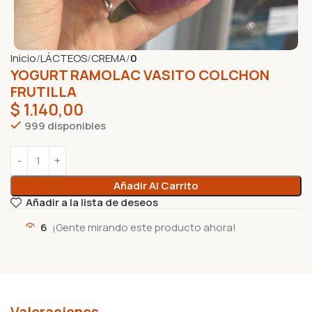
Inicio
LÁCTEOS
CREMA
0
YOGURT RAMOLAC VASITO COLCHON
FRUTILLA
$
1.140,00
999 disponibles
Añadir Al Carrito
Añadir a la lista de deseos
6
¡Gente mirando este producto ahora!
Valoraciones