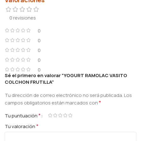
0 revisiones
0
0
0
0
0
Sé el primero en valorar “YOGURT RAMOLAC VASITO
COLCHON FRUTILLA”
Tu dirección de correo electrónico no será publicada.
Los
*
campos obligatorios están marcados con
*
Tu puntuación
*
Tu valoración