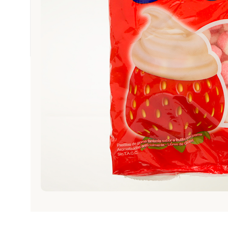
PROMOCIONES
REPOSTERÍA Y PASTELERÍA
SNACK
TABACO
TEXTIL E INDUMENTARIA