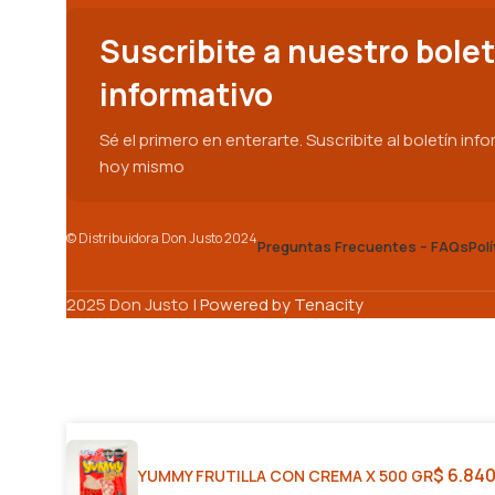
Suscribite a nuestro bolet
informativo
Sé el primero en enterarte. Suscribite al boletín inf
hoy mismo
© Distribuidora Don Justo 2024
Preguntas Frecuentes – FAQs
Pol
2025 Don Justo |
Powered by Tenacity
$
6.840
YUMMY FRUTILLA CON CREMA X 500 GR