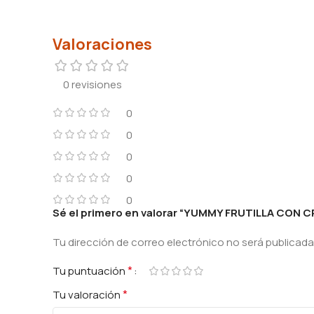
Valoraciones
0 revisiones
0
0
0
0
0
Sé el primero en valorar “YUMMY FRUTILLA CON 
Tu dirección de correo electrónico no será publicada
*
Tu puntuación
*
Tu valoración