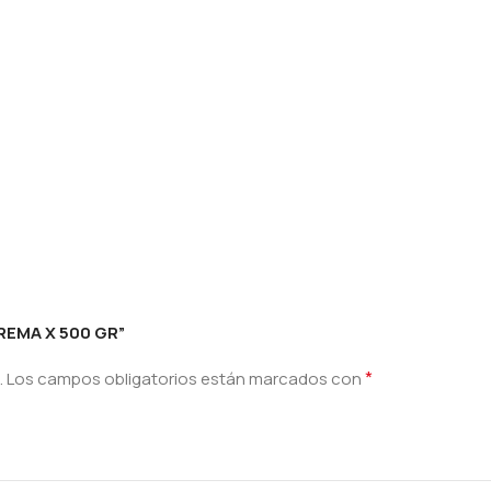
CREMA X 500 GR”
*
.
Los campos obligatorios están marcados con