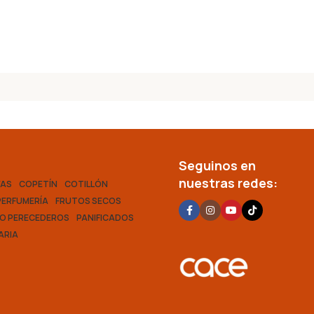
Seguinos en
nuestras redes:
VAS
COPETÍN
COTILLÓN
PERFUMERÍA
FRUTOS SECOS
O PERECEDEROS
PANIFICADOS
ARIA