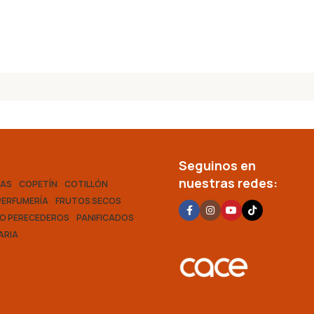
Seguinos en
nuestras redes:
VAS
COPETÍN
COTILLÓN
PERFUMERÍA
FRUTOS SECOS
O PERECEDEROS
PANIFICADOS
ARIA