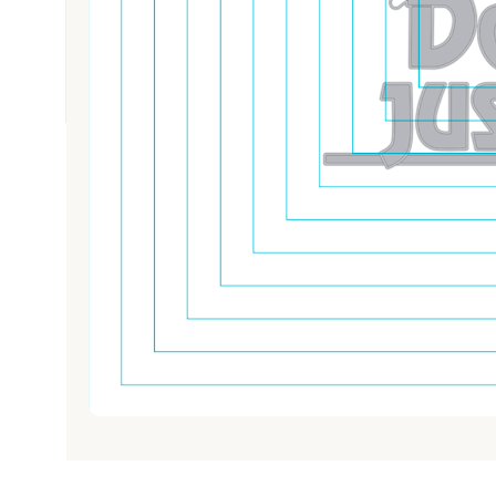
PROMOCIONES
REPOSTERÍA Y PASTELERÍA
SNACK
TABACO
TEXTIL E INDUMENTARIA