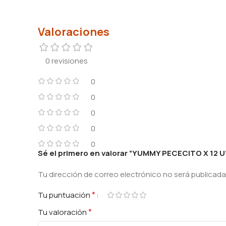
Valoraciones
0 revisiones
0
0
0
0
0
Sé el primero en valorar “YUMMY PECECITO X 12 U
Tu dirección de correo electrónico no será publicada
*
Tu puntuación
*
Tu valoración