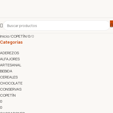
Inicio
COPETÍN
0
0
Categorías
ADEREZOS
ALFAJORES
ARTESANAL
BEBIDA
CEREALES
CHOCOLATE
CONSERVAS
COPETÍN
0
0