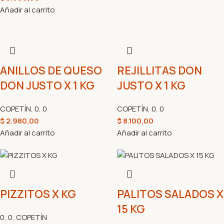
Añadir al carrito
ANILLOS DE QUESO
REJILLITAS DON
DON JUSTO X 1 KG
JUSTO X 1 KG
COPETÍN
,
0
,
0
COPETÍN
,
0
,
0
$
2.980,00
$
8.100,00
Añadir al carrito
Añadir al carrito
PIZZITOS X KG
PALITOS SALADOS X
15 KG
0
,
0
,
COPETÍN