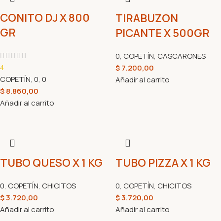
CONITO DJ X 800
TIRABUZON
GR
PICANTE X 500GR
0
,
COPETÍN
,
CASCARONES
$
7.200,00
4
COPETÍN
,
0
,
0
Añadir al carrito
$
8.860,00
Añadir al carrito
TUBO QUESO X 1 KG
TUBO PIZZA X 1 KG
0
,
COPETÍN
,
CHICITOS
0
,
COPETÍN
,
CHICITOS
$
3.720,00
$
3.720,00
Añadir al carrito
Añadir al carrito