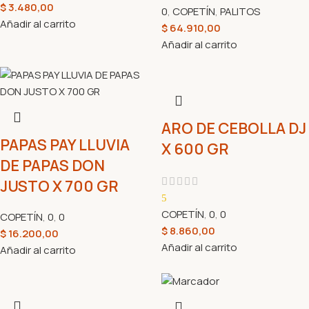
$
3.480,00
0
,
COPETÍN
,
PALITOS
Añadir al carrito
$
64.910,00
Añadir al carrito
ARO DE CEBOLLA DJ
PAPAS PAY LLUVIA
X 600 GR
DE PAPAS DON
JUSTO X 700 GR
5
COPETÍN
,
0
,
0
COPETÍN
,
0
,
0
$
8.860,00
$
16.200,00
Añadir al carrito
Añadir al carrito