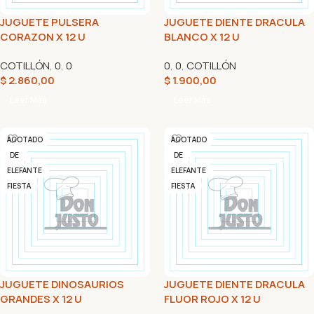
JUGUETE PULSERA
JUGUETE DIENTE DRACULA
CORAZON X 12 U
BLANCO X 12 U
COTILLÓN
,
0
,
0
0
,
0
,
COTILLÓN
$
2.860,00
$
1.900,00
Leer Más
Leer Más
AGOTADO
AGOTADO
DE
DE
ELEFANTE
ELEFANTE
FIESTA
FIESTA
JUGUETE DINOSAURIOS
JUGUETE DIENTE DRACULA
GRANDES X 12 U
FLUOR ROJO X 12 U