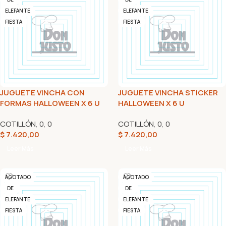
ELEFANTE
ELEFANTE
FIESTA
FIESTA
JUGUETE VINCHA CON
JUGUETE VINCHA STICKER
FORMAS HALLOWEEN X 6 U
HALLOWEEN X 6 U
COTILLÓN
,
0
,
0
COTILLÓN
,
0
,
0
$
7.420,00
$
7.420,00
Leer Más
Leer Más
AGOTADO
AGOTADO
DE
DE
ELEFANTE
ELEFANTE
FIESTA
FIESTA