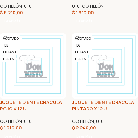
COTILLÓN
,
0
,
0
0
,
0
,
COTILLÓN
$
6.210,00
$
1.910,00
Leer Más
Leer Más
AGOTADO
AGOTADO
DE
DE
ELEFANTE
ELEFANTE
FIESTA
FIESTA
JUGUETE DIENTE DRACULA
JUGUETE DIENTE DRACULA
ROJO X 12 U
PINTADO X 12 U
COTILLÓN
,
0
,
0
COTILLÓN
,
0
,
0
$
1.910,00
$
2.240,00
Leer Más
Leer Más