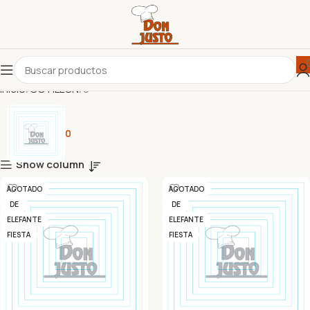
Inicio
COTILLÓN
0
0
Show column
AGOTADO
AGOTADO
DE
DE
ELEFANTE
ELEFANTE
FIESTA
FIESTA