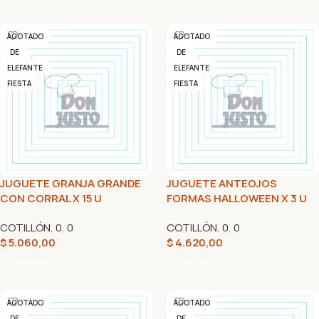
AGOTADO
AGOTADO
DE
DE
ELEFANTE
ELEFANTE
FIESTA
FIESTA
JUGUETE GRANJA GRANDE
JUGUETE ANTEOJOS
CON CORRAL X 15 U
FORMAS HALLOWEEN X 3 U
COTILLÓN
,
0
,
0
COTILLÓN
,
0
,
0
$
5.060,00
$
4.620,00
Leer Más
Leer Más
AGOTADO
AGOTADO
DE
DE