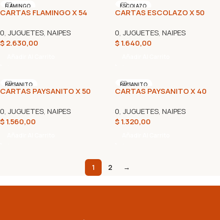
FLAMINGO
ESCOLAZO
CARTAS FLAMINGO X 54
CARTAS ESCOLAZO X 50
0
,
JUGUETES
,
NAIPES
0
,
JUGUETES
,
NAIPES
$
2.630,00
$
1.640,00
Añadir Al Carrito
Añadir Al Carrito
PAYSANITO
PAYSANITO
CARTAS PAYSANITO X 50
CARTAS PAYSANITO X 40
0
,
JUGUETES
,
NAIPES
0
,
JUGUETES
,
NAIPES
$
1.560,00
$
1.320,00
Añadir Al Carrito
Añadir Al Carrito
1
2
→