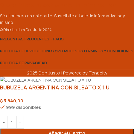
Suscribite a nuestro boletín informativo
Sé el primero en enterarte. Suscribite al boletín informativo hoy
mismo
© Distribuidora Don Justo 2024
PREGUNTAS FRECUENTES – FAQS
POLÍTICA DE DEVOLUCIONES Y REEMBOLSOS
TÉRMINOS Y CONDICIONES
POLÍTICA DE PRIVACIDAD
2025 Don Justo |
Powered by Tenacity
BUBUZELA ARGENTINA CON SILBATO X 1 U
$
3.840,00
999 disponibles
Añadir Al Carrito