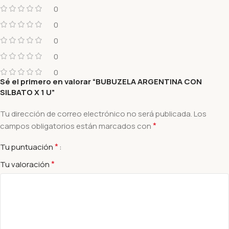
0
0
0
0
0
Sé el primero en valorar “BUBUZELA ARGENTINA CON
SILBATO X 1 U”
Tu dirección de correo electrónico no será publicada.
Los
*
campos obligatorios están marcados con
*
Tu puntuación
*
Tu valoración