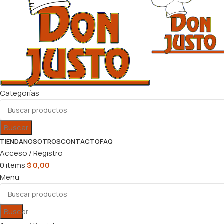
Categorías
Buscar
TIENDA
NOSOTROS
CONTACTO
FAQ
Acceso / Registro
0
items
$
0,00
Menu
Buscar