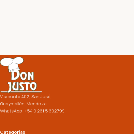
Viamonte 402, San José,
Guaymallén, Mendoza
WhatsApp: +54 9 261 5 692799
Productos
Categorías