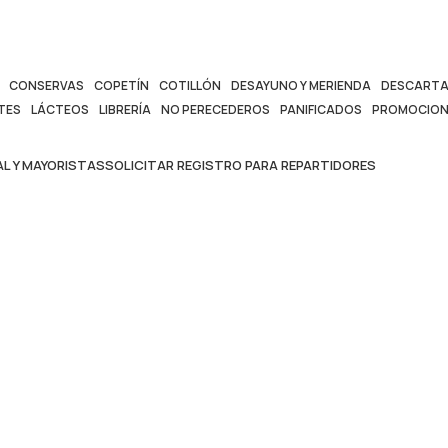
CONSERVAS
COPETÍN
COTILLÓN
DESAYUNO Y MERIENDA
DESCARTA
TES
LÁCTEOS
LIBRERÍA
NO PERECEDEROS
PANIFICADOS
PROMOCION
L Y MAYORISTAS
SOLICITAR REGISTRO PARA REPARTIDORES