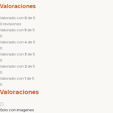
Valoraciones
Valorado con
0
de 5
0 revisiones
Valorado con
5
de 5
0
Valorado con
4
de 5
0
Valorado con
3
de 5
0
Valorado con
2
de 5
0
Valorado con
1
de 5
0
Valoraciones
Solo con imagenes