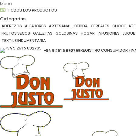
Menu
TODOS LOS PRODUCTOS
Categorías
ADEREZOS
ALFAJORES
ARTESANAL
BEBIDA
CEREALES
CHOCOLATE
FRUTOS SECOS
GALLETAS
GOLOSINAS
HOGAR
INFUSIONES
JUGUE
TEXTIL E INDUMENTARIA
REGISTRO CONSUMIDOR FINA
+54 9 261 5 692799