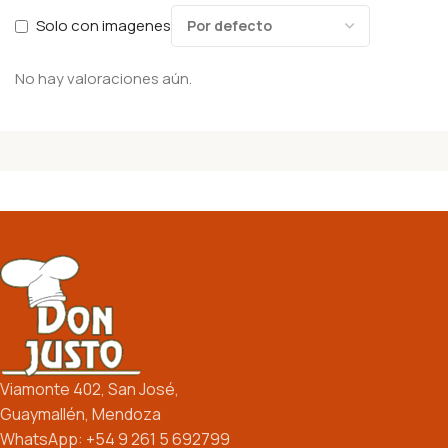
Solo con imagenes
No hay valoraciones aún.
Viamonte 402, San José,
Guaymallén, Mendoza
WhatsApp: +54 9 261 5 692799