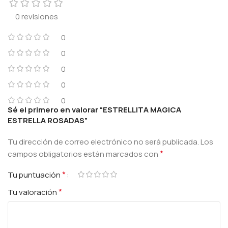
0 revisiones
0
0
0
0
0
Sé el primero en valorar “ESTRELLITA MAGICA
ESTRELLA ROSADAS”
Tu dirección de correo electrónico no será publicada.
Los
*
campos obligatorios están marcados con
*
Tu puntuación
*
Tu valoración