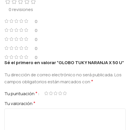
0 revisiones
0
0
0
0
0
Sé el primero en valorar “GLOBO TUKY NARANJA X 50 U”
Tu dirección de correo electrónico no será publicada.
Los
*
campos obligatorios están marcados con
*
Tu puntuación
*
Tu valoración