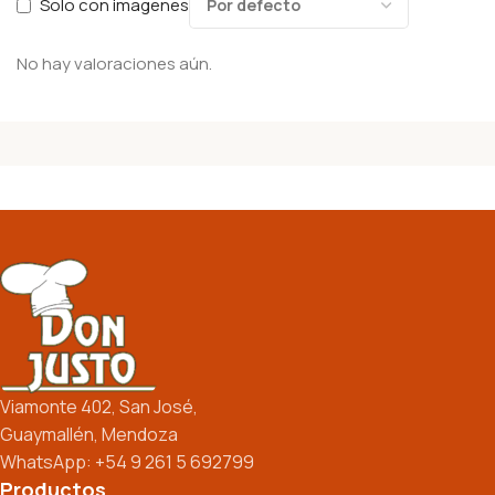
Solo con imagenes
No hay valoraciones aún.
Viamonte 402, San José,
Guaymallén, Mendoza
WhatsApp: +54 9 261 5 692799
Productos