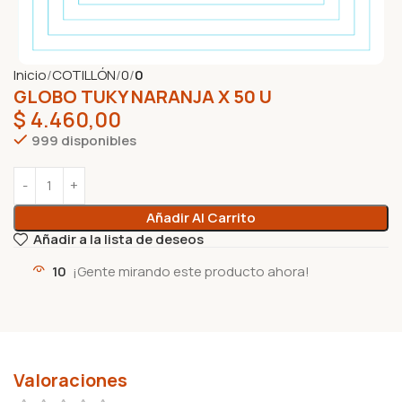
Inicio
COTILLÓN
0
0
GLOBO TUKY NARANJA X 50 U
$
4.460,00
999 disponibles
Añadir Al Carrito
Añadir a la lista de deseos
10
¡Gente mirando este producto ahora!
Valoraciones