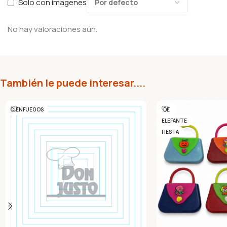
Solo con imagenes
No hay valoraciones aún.
También le puede interesar....
CIENFUEGOS
DE
ELEFANTE
FIESTA