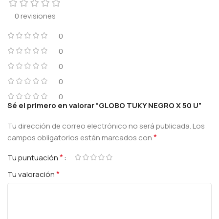
0 revisiones
0
0
0
0
0
Sé el primero en valorar “GLOBO TUKY NEGRO X 50 U”
Tu dirección de correo electrónico no será publicada.
Los
*
campos obligatorios están marcados con
*
Tu puntuación
*
Tu valoración