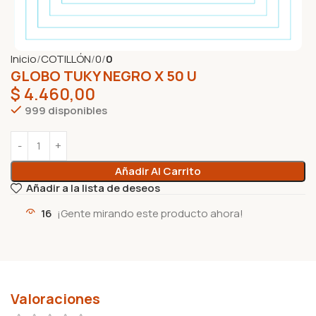
Inicio
COTILLÓN
0
0
GLOBO TUKY NEGRO X 50 U
$
4.460,00
999 disponibles
Añadir Al Carrito
Añadir a la lista de deseos
16
¡Gente mirando este producto ahora!
Valoraciones