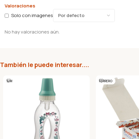
Valoraciones
Solo con imagenes
No hay valoraciones aún.
También le puede interesar....
S/M
FERRERO