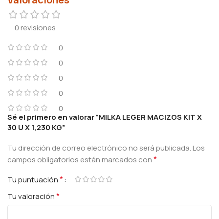
0 revisiones
0
0
0
0
0
Sé el primero en valorar “MILKA LEGER MACIZOS KIT X
30 U X 1,230 KG”
Tu dirección de correo electrónico no será publicada.
Los
*
campos obligatorios están marcados con
*
Tu puntuación
*
Tu valoración