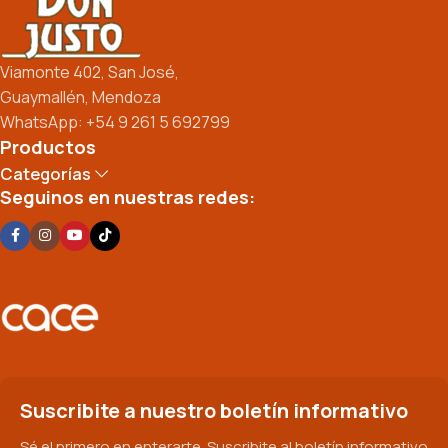
Viamonte 402, San José,
Guaymallén, Mendoza
WhatsApp: +54 9 261 5 692799
Productos
Categorías
Seguinos en nuestras redes:
Suscribite a nuestro boletín informativo
Sé el primero en enterarte. Suscribite al boletín informativo