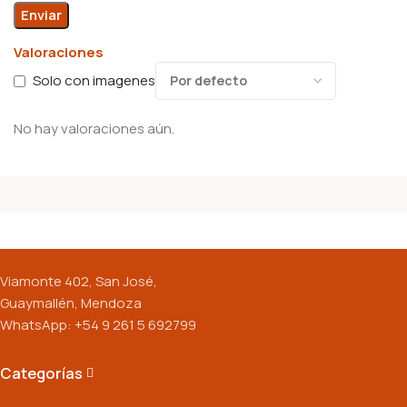
Valoraciones
Solo con imagenes
No hay valoraciones aún.
Viamonte 402, San José,
Guaymallén, Mendoza
WhatsApp: +54 9 261 5 692799
Productos
Categorías
Seguinos en nuestras redes: