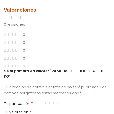
Valoraciones
0 revisiones
0
0
0
0
0
Sé el primero en valorar “RAMITAS DE CHOCOLATE X 1
KG”
Tu dirección de correo electrónico no será publicada.
Los
*
campos obligatorios están marcados con
*
Tu puntuación
*
Tu valoración