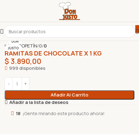
DON
Inicio
COPETÍN
0
0
JUSTO
RAMITAS DE CHOCOLATE X 1 KG
$
3.890,00
999 disponibles
Añadir Al Carrito
Añadir a la lista de deseos
18
¡Gente mirando este producto ahora!