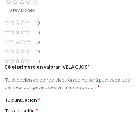
0 revisiones
0
0
0
0
0
Sé el primero en valorar “VELA OJOS”
Tu dirección de correo electrónico no será publicada.
Los
*
campos obligatorios están marcados con
*
Tu puntuación
*
Tu valoración