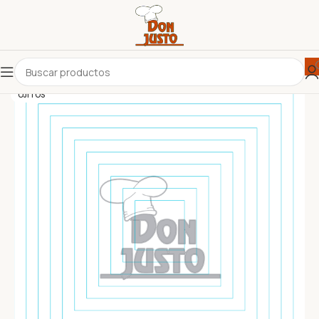
OJITOS