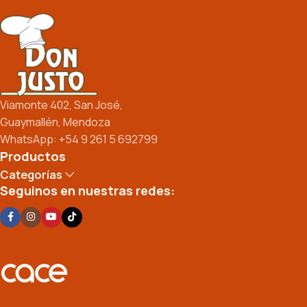
Viamonte 402, San José,
Guaymallén, Mendoza
WhatsApp: +54 9 261 5 692799
Productos
Categorías
Seguinos en nuestras redes: