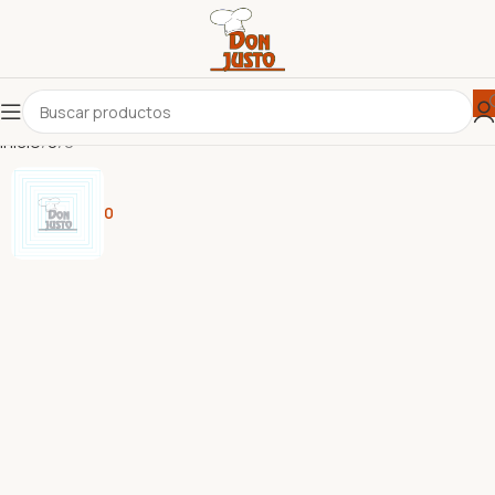
Inicio
0
0
0