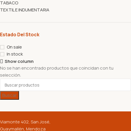
TABACO
TEXTIL E INDUMENTARIA
Estado Del Stock
On sale
In stock
Show column
No se han encontrado productos que coincidan con tu
selección.
Buscar
Viamonte 402, San José,
Guaymallén, Mendoza