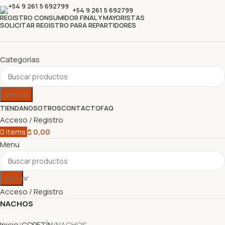
+54 9 261 5 692799
REGISTRO CONSUMIDOR FINAL Y MAYORISTAS
SOLICITAR REGISTRO PARA REPARTIDORES
Categorías
Buscar
TIENDA
NOSOTROS
CONTACTO
FAQ
Acceso / Registro
0
items
$
0,00
Menu
Buscar
Acceso / Registro
NACHOS
Inicio
COPETÍN
NACHOS