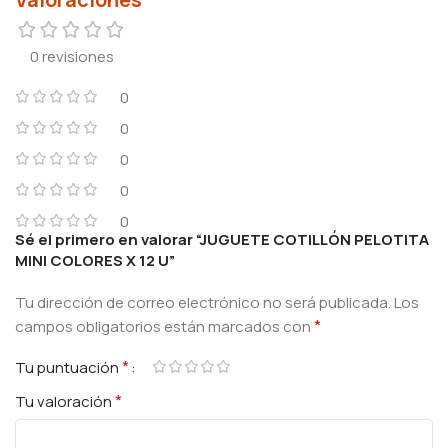
0 revisiones
0
0
0
0
0
Sé el primero en valorar “JUGUETE COTILLÓN PELOTITA
MINI COLORES X 12 U”
Tu dirección de correo electrónico no será publicada.
Los
*
campos obligatorios están marcados con
*
Tu puntuación
*
Tu valoración