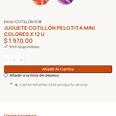
Inicio
COTILLÓN
0
0
JUGUETE COTILLÓN PELOTITA MINI
COLORES X 12 U
$
1.970,00
999 disponibles
Añadir Al Carrito
Añadir a la lista de deseos
4
¡Gente mirando este producto ahora!
Valoraciones